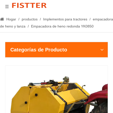
Hogar
/
productos
/
Implementos para tractores
/
empacadora
de heno y lanza
/
Empacadora de heno redonda YK0850
Categorías de Producto