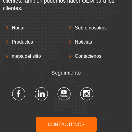
clientes.También podemos hacer OEM para los
clientes.
Hogar
Sobre nosotros
Productos
Noticias
mapa del sitio
Contáctenos
Seguimiento​​​​​​​
CONTÁCTENOS