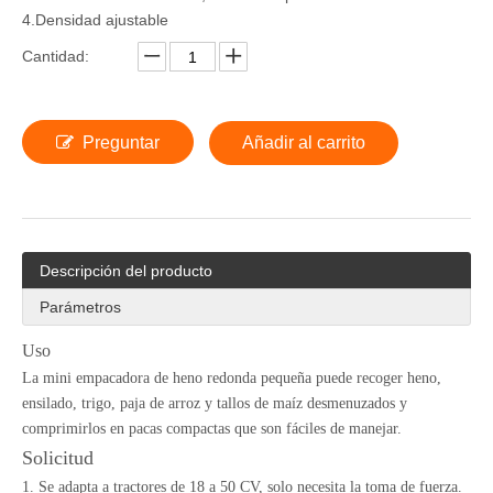
4.Densidad ajustable
Cantidad:
Preguntar
Añadir al carrito
Descripción del producto
Parámetros
Uso
La mini empacadora de heno redonda pequeña puede recoger heno,
ensilado, trigo, paja de arroz y tallos de maíz desmenuzados y
comprimirlos en pacas compactas que son fáciles de manejar.
Solicitud
1. Se adapta a tractores de 18 a 50 CV, solo necesita la toma de fuerza.