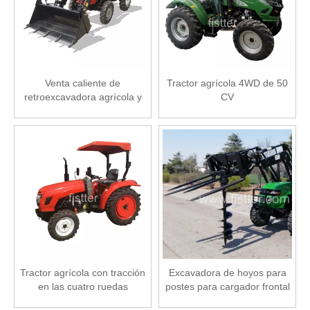
Venta caliente de
Tractor agrícola 4WD de 50
retroexcavadora agrícola y
CV
cargador frontal a la venta
Tractor agrícola con tracción
Excavadora de hoyos para
en las cuatro ruedas
postes para cargador frontal
Farmlead de 40 CV