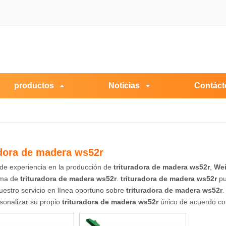
productos
Noticias
Contáct
adora de madera ws52r
de experiencia en la producción de
trituradora de madera ws52r
,
Wei
ama de
trituradora de madera ws52r
.
trituradora de madera ws52r
pu
estro servicio en línea oportuno sobre
trituradora de madera ws52r
.
sonalizar su propio
trituradora de madera ws52r
único de acuerdo co