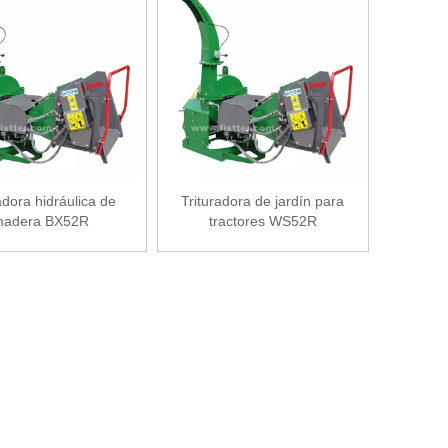
ladora hidráulica de
Trituradora de jardín para
adera BX52R
tractores WS52R