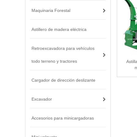
Maquinaria Forestal
Astillero de madera eléctrica
Retroexcavadora para vehículos
todo terreno y tractores
Astil
m
Cargador de dirección deslizante
Excavador
Accesorios para minicargadoras