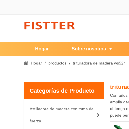
Hogar
Sobre nosotros
Hogar
/
productos
/
trituradora de madera ws52r
tritur
Categorías de Producto
Con años 
amplia g
obtenga nu
Astilladora de madera con toma de
puede per
fuerza