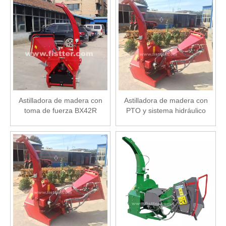
Astilladora de madera con
Astilladora de madera con
toma de fuerza BX42R
PTO y sistema hidráulico
autónomo BX62R