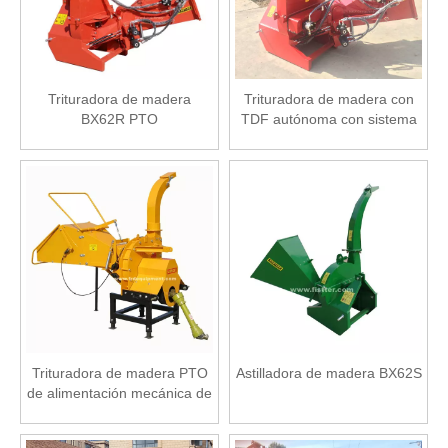
Trituradora de madera
Trituradora de madera con
BX62R PTO
TDF autónoma con sistema
hidráulico BX62R
Trituradora de madera PTO
Astilladora de madera BX62S
de alimentación mecánica de
8 "