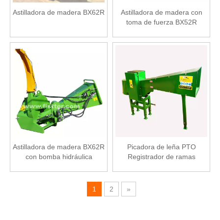
Astilladora de madera BX62R
Astilladora de madera con
toma de fuerza BX52R
Astilladora de madera BX62R
Picadora de leña PTO
con bomba hidráulica
Registrador de ramas
automática
1
2
»