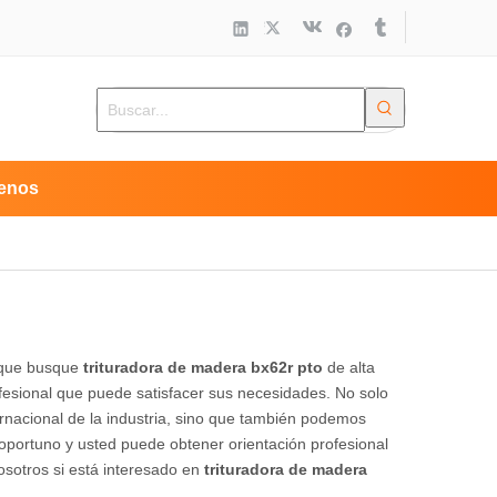
enos
 que busque
trituradora de madera bx62r pto
de alta
fesional que puede satisfacer sus necesidades. No solo
rnacional de la industria, sino que también podemos
 oportuno y usted puede obtener orientación profesional
sotros si está interesado en
trituradora de madera