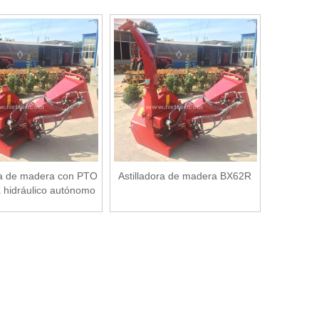
ra de madera con PTO
Astilladora de madera BX62R
a hidráulico autónomo
BX62R