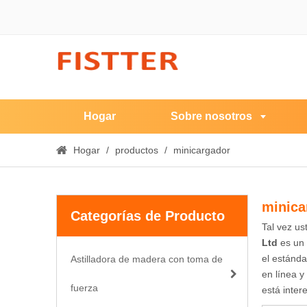
Hogar
Sobre nosotros
Hogar
/
productos
/
minicargador
minica
Categorías de Producto
Tal vez u
Ltd
es un 
el estánda
Astilladora de madera con toma de
en línea y
fuerza
está inte