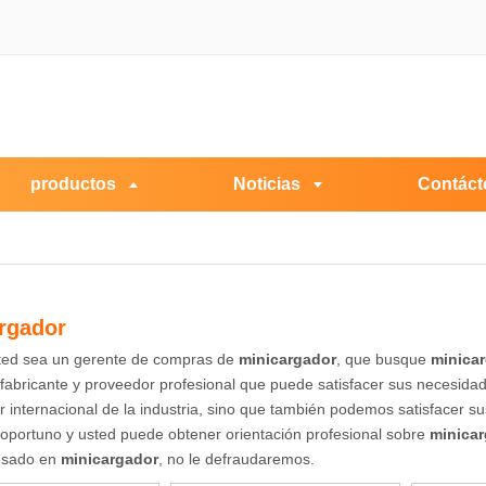
productos
Noticias
Contáct
rgador
sted sea un gerente de compras de
minicargador
, que busque
minica
fabricante y proveedor profesional que puede satisfacer sus necesida
r internacional de la industria, sino que también podemos satisfacer 
 oportuno y usted puede obtener orientación profesional sobre
minica
resado en
minicargador
, no le defraudaremos.