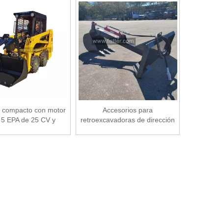
 compacto con motor
Accesorios para
 EPA de 25 CV y ​​
retroexcavadoras de dirección
ón de 72 pulgadas
deslizante