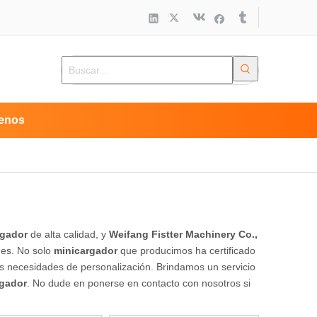
enos
rgador
de alta calidad, y
Weifang Fistter Machinery Co.,
des. No solo
minicargador
que producimos ha certificado
sus necesidades de personalización. Brindamos un servicio
rgador
. No dude en ponerse en contacto con nosotros si