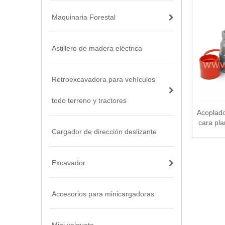
Maquinaria Forestal
Astillero de madera eléctrica
Retroexcavadora para vehículos
todo terreno y tractores
Acoplado
cara pl
Cargador de dirección deslizante
Excavador
Accesorios para minicargadoras