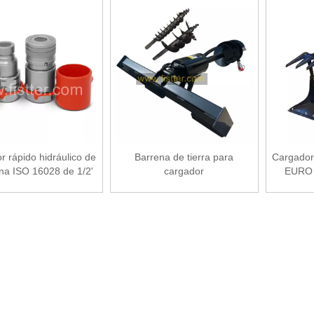
r rápido hidráulico de
Barrena de tierra para
Cargador
ana ISO 16028 de 1/2'
cargador
EURO 5
NPT
cuchar