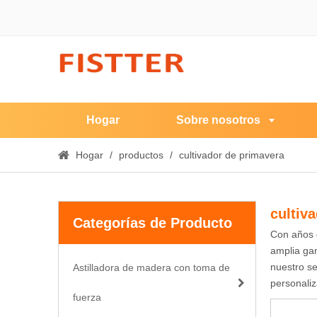
Hogar
Sobre nosotros
Hogar
/
productos
/
cultivador de primavera
cultiv
Categorías de Producto
Con años 
amplia g
nuestro se
Astilladora de madera con toma de
personaliz
fuerza