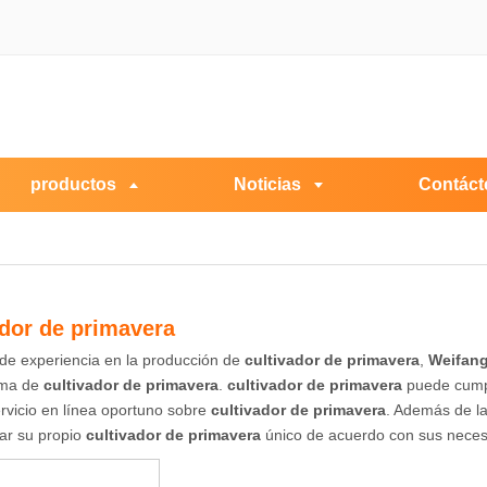
productos
Noticias
Contáct
ador de primavera
de experiencia en la producción de
cultivador de primavera
,
Weifang
ama de
cultivador de primavera
.
cultivador de primavera
puede cumpl
rvicio en línea oportuno sobre
cultivador de primavera
. Además de la
ar su propio
cultivador de primavera
único de acuerdo con sus neces