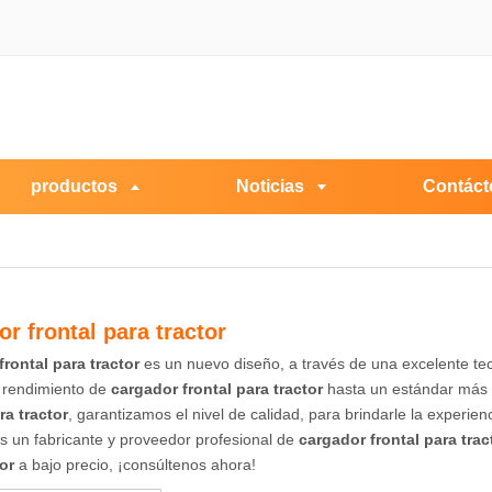
productos
Noticias
Contáct
r frontal para tractor
frontal para tractor
es un nuevo diseño, a través de una excelente te
l rendimiento de
cargador frontal para tractor
hasta un estándar más 
ra tractor
, garantizamos el nivel de calidad, para brindarle la experie
s un fabricante y proveedor profesional de
cargador frontal para trac
or
a bajo precio, ¡consúltenos ahora!