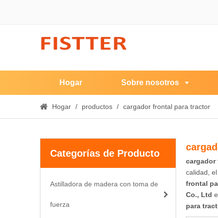
Hogar
Sobre nosotros
Hogar
/
productos
/
cargador frontal para tractor
cargado
Categorías de Producto
cargador 
calidad, e
frontal pa
Astilladora de madera con toma de
Co., Ltd
e
fuerza
para tract