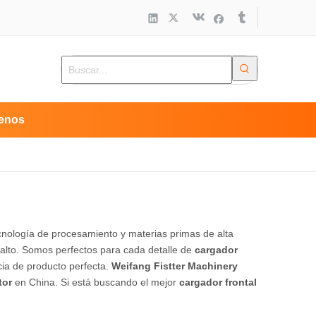
enos
cnología de procesamiento y materias primas de alta
alto. Somos perfectos para cada detalle de
cargador
ncia de producto perfecta.
Weifang Fistter Machinery
tor
en China. Si está buscando el mejor
cargador frontal