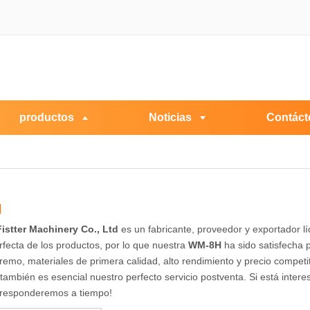
productos
Noticias
Contáct
H
istter Machinery Co., Ltd
es un fabricante, proveedor y exportador l
rfecta de los productos, por lo que nuestra
WM-8H
ha sido satisfecha 
remo, materiales de primera calidad, alto rendimiento y precio competi
también es esencial nuestro perfecto servicio postventa. Si está inter
e responderemos a tiempo!