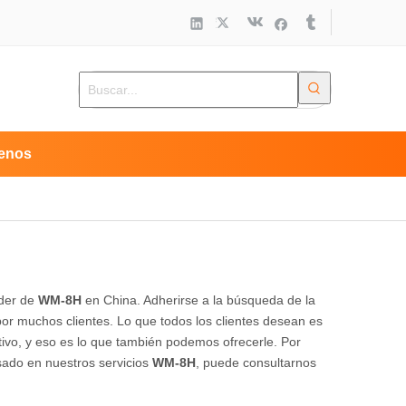
enos
íder de
WM-8H
en China. Adherirse a la búsqueda de la
por muchos clientes. Lo que todos los clientes desean es
tivo, y eso es lo que también podemos ofrecerle. Por
esado en nuestros servicios
WM-8H
, puede consultarnos