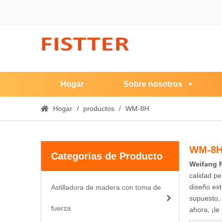
Hogar
Sobre nosotros
Hogar
/
productos
/
WM-8H
WM-8
Categorías de Producto
Weifang F
calidad pe
diseño ext
Astilladora de madera con toma de
supuesto, 
fuerza
ahora, ¡l