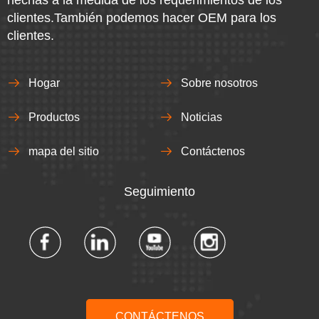
hechas a la medida de los requerimientos de los
clientes.También podemos hacer OEM para los
clientes.
Hogar
Sobre nosotros
Productos
Noticias
mapa del sitio
Contáctenos
Seguimiento​​​​​​​
CONTÁCTENOS