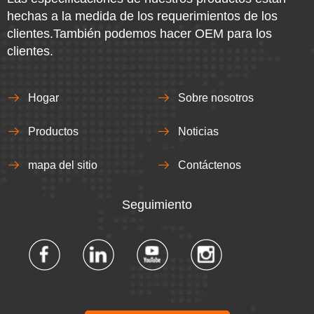
hechas a la medida de los requerimientos de los
clientes.También podemos hacer OEM para los
clientes.
Hogar
Sobre nosotros
Productos
Noticias
mapa del sitio
Contáctenos
Seguimiento​​​​​​​