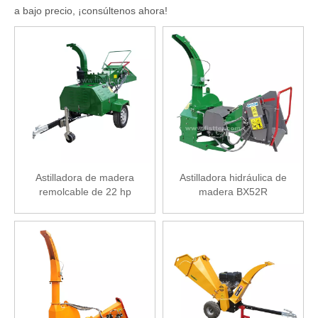
a bajo precio, ¡consúltenos ahora!
Astilladora de madera
Astilladora hidráulica de
remolcable de 22 hp
madera BX52R