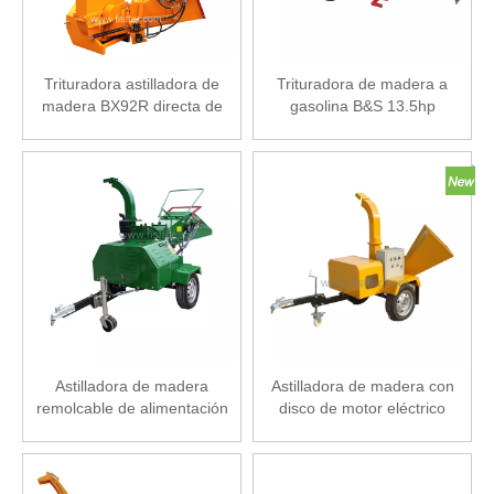
Trituradora astilladora de
Trituradora de madera a
madera BX92R directa de
gasolina B&S 13.5hp
fábrica
Astilladora de madera
Astilladora de madera con
remolcable de alimentación
disco de motor eléctrico
hidráulica con motor diésel
de 22 hp