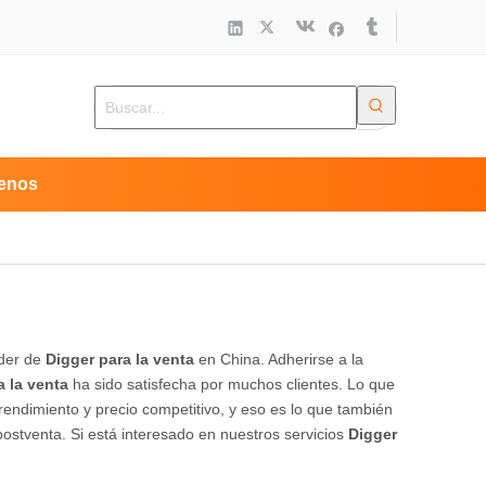
enos
íder de
Digger para la venta
en China. Adherirse a la
a la venta
ha sido satisfecha por muchos clientes. Lo que
 rendimiento y precio competitivo, y eso es lo que también
ostventa. Si está interesado en nuestros servicios
Digger