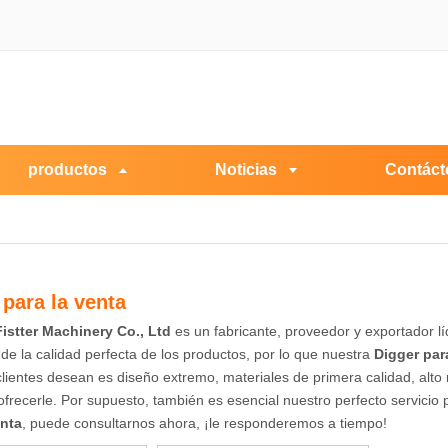
productos
Noticias
Contáct
 para la venta
istter Machinery Co., Ltd
es un fabricante, proveedor y exportador l
e la calidad perfecta de los productos, por lo que nuestra
Digger par
clientes desean es diseño extremo, materiales de primera calidad, alto
recerle. Por supuesto, también es esencial nuestro perfecto servicio p
enta
, puede consultarnos ahora, ¡le responderemos a tiempo!