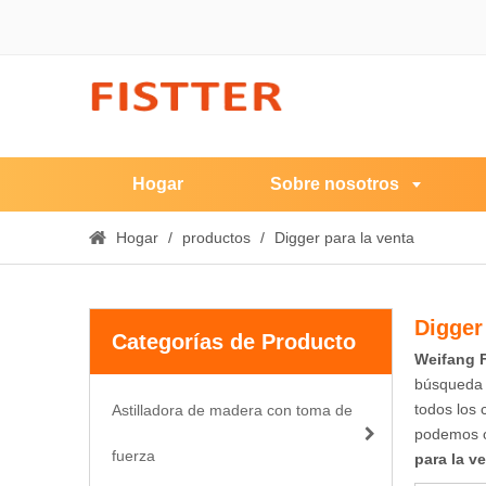
Hogar
Sobre nosotros
Hogar
/
productos
/
Digger para la venta
Digger
Categorías de Producto
Weifang F
búsqueda d
todos los 
Astilladora de madera con toma de
podemos of
fuerza
para la v