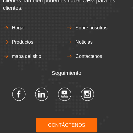
clientes.También podemos hacer OEM para los
clientes.
Hogar
Sobre nosotros
Productos
Noticias
mapa del sitio
Contáctenos
Seguimiento​​​​​​​
CONTÁCTENOS