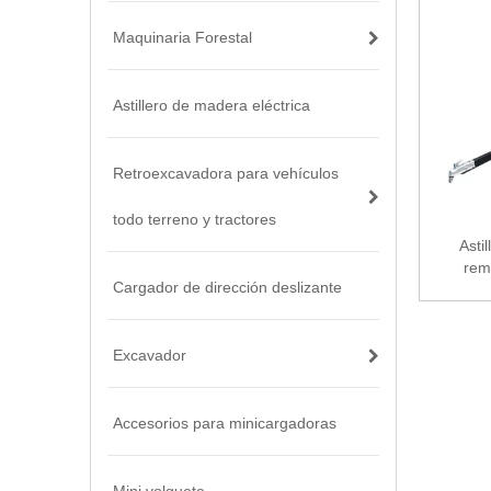
Maquinaria Forestal
Astillero de madera eléctrica
Retroexcavadora para vehículos
todo terreno y tractores
Asti
rem
Cargador de dirección deslizante
Excavador
Accesorios para minicargadoras