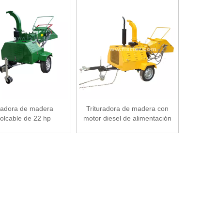
lladora de madera
Trituradora de madera con
olcable de 22 hp
motor diesel de alimentación
hidráulica 40hp / 50hp