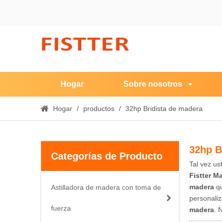
Hogar
Sobre nosotros
Hogar
/
productos
/
32hp Bridista de madera
32hp B
Categorías de Producto
Tal vez u
Fistter M
madera
qu
Astilladora de madera con toma de
personaliz
fuerza
madera
. 