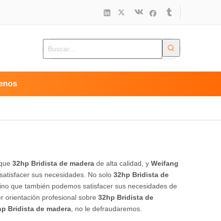
enos
sque
32hp Bridista de madera
de alta calidad, y
Weifang
satisfacer sus necesidades. No solo
32hp Bridista de
, sino que también podemos satisfacer sus necesidades de
r orientación profesional sobre
32hp Bridista de
p Bridista de madera
, no le defraudaremos.