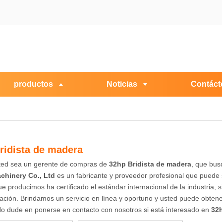
productos
Noticias
Contáct
ridista de madera
sted sea un gerente de compras de
32hp Bridista de madera
, que bu
achinery Co., Ltd
es un fabricante y proveedor profesional que puede 
e producimos ha certificado el estándar internacional de la industria
ación. Brindamos un servicio en línea y oportuno y usted puede obtene
No dude en ponerse en contacto con nosotros si está interesado en
32h