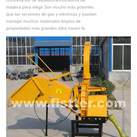
combinación de astilladora/trituradora de
madera para elegir.Son mucho más potentes
que las versiones de gas y eléctricas y pueden
manejar muchos materiales limpios de
propiedades más grandes.ellos hacen fa