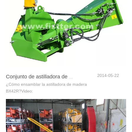
2014-05-22
Conjunto de astilladora de madera BX42R
¿Cómo ensamblar la astilladora de madera
BX42R?Video: