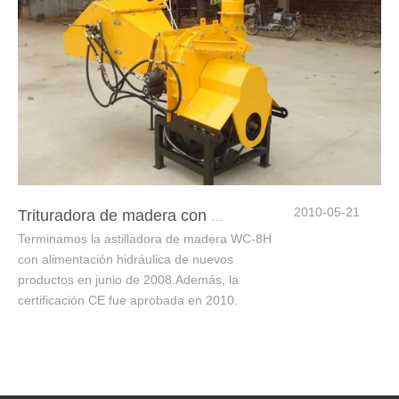
2010-05-21
Trituradora de madera con toma de fuerza de 8' con alimentación hidráulica para tractores
Terminamos la astilladora de madera WC-8H
con alimentación hidráulica de nuevos
productos en junio de 2008.Además, la
certificación CE fue aprobada en 2010.