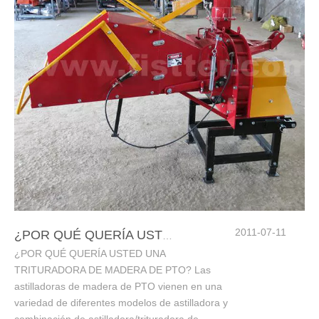
2011-07-11
¿POR QUÉ QUERÍA USTED UNA TRITURADORA DE MADERA PTO?
¿POR QUÉ QUERÍA USTED UNA
TRITURADORA DE MADERA DE PTO? Las
astilladoras de madera de PTO vienen en una
variedad de diferentes modelos de astilladora y