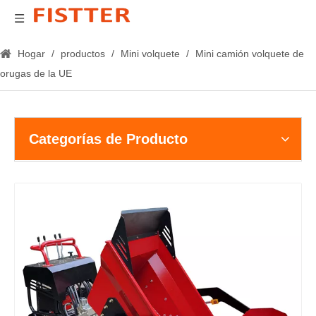
Hogar
/
productos
/
Mini volquete
/
Mini camión volquete de
orugas de la UE
Categorías de Producto