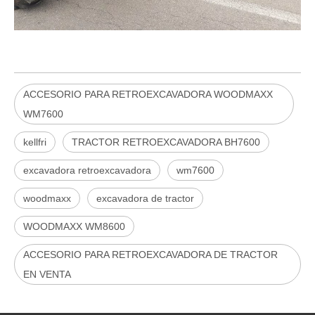
ACCESORIO PARA RETROEXCAVADORA WOODMAXX
WM7600
kellfri
TRACTOR RETROEXCAVADORA BH7600
excavadora retroexcavadora
wm7600
woodmaxx
excavadora de tractor
WOODMAXX WM8600
ACCESORIO PARA RETROEXCAVADORA DE TRACTOR
EN VENTA