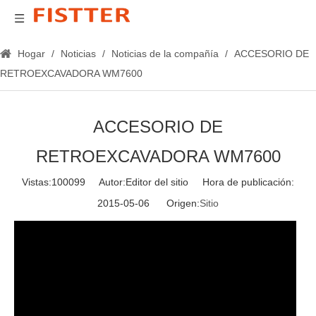
Hogar
/
Noticias
/
Noticias de la compañía
/
ACCESORIO DE
RETROEXCAVADORA WM7600
ACCESORIO DE
RETROEXCAVADORA WM7600
Vistas:
100099
Autor:Editor del sitio Hora de publicación:
2015-05-06 Origen:
Sitio