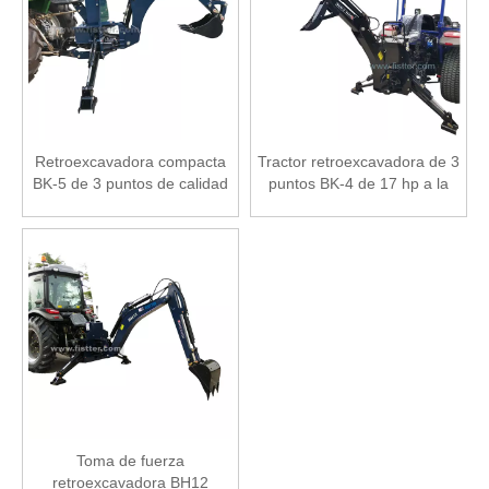
Retroexcavadora compacta
Tractor retroexcavadora de 3
BK-5 de 3 puntos de calidad
puntos BK-4 de 17 hp a la
superior directa de fábrica a
venta
la venta
Toma de fuerza
retroexcavadora BH12