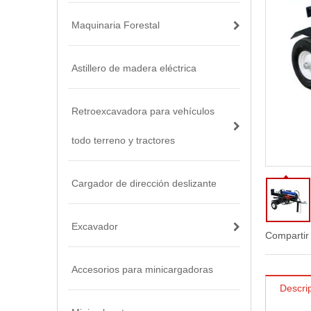
Maquinaria Forestal
Astillero de madera eléctrica
Retroexcavadora para vehículos
todo terreno y tractores
Cargador de dirección deslizante
Excavador
Compartir
Accesorios para minicargadoras
Descri