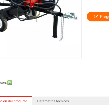
Preg
 con:
pción del producto
Parámetros técnicos