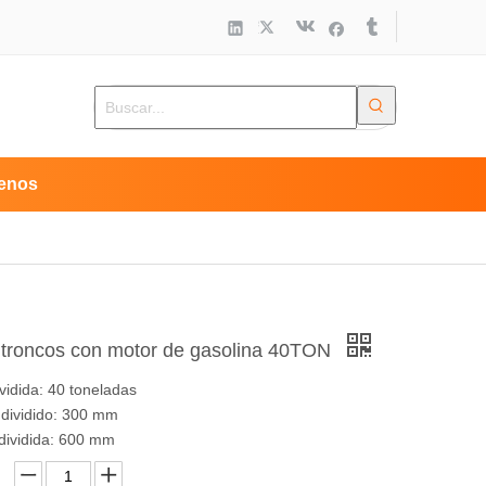
enos
e troncos con motor de gasolina 40TON
vidida: 40 toneladas
dividido: 300 mm
dividida: 600 mm