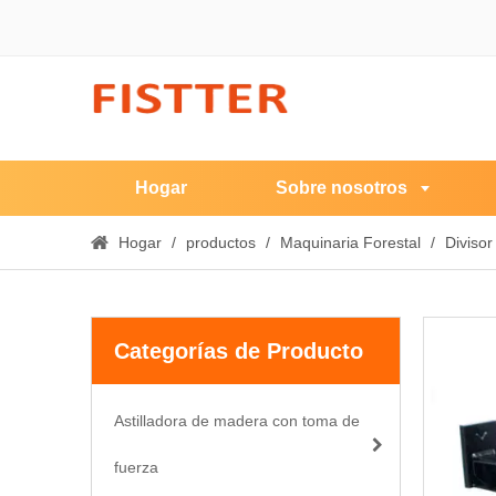
Hogar
Sobre nosotros
Hogar
/
productos
/
Maquinaria Forestal
/
Divisor
Categorías de Producto
Astilladora de madera con toma de
fuerza