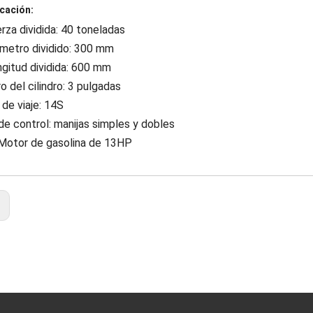
cación:
rza dividida: 40 toneladas
metro dividido: 300 mm
gitud dividida: 600 mm
o del cilindro: 3 pulgadas
de viaje: 14S
e control: manijas simples y dobles
Motor de gasolina de 13HP
: