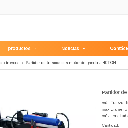
productos
Noticias
Contáct
 de troncos
/
Partidor de troncos con motor de gasolina 40TON
Partidor d
máx.Fuerza di
máx.Diámetro 
máx.Longitud 
Cantidad: