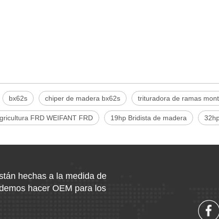
bx62s
chiper de madera bx62s
trituradora de ramas mont
Agricultura FRD WEIFANT FRD
19hp Bridista de madera
32hp
están hechas a la medida de
podemos hacer OEM para los