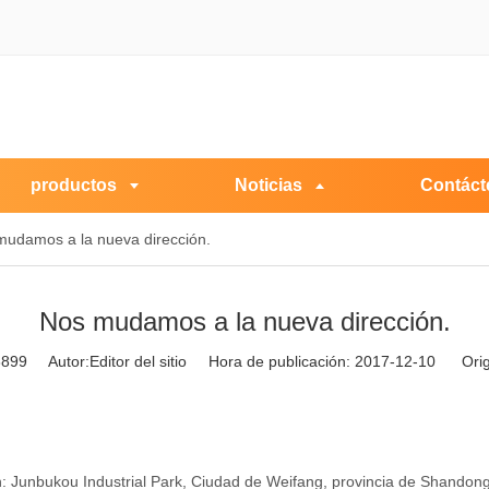
productos
Noticias
Contáct
mudamos a la nueva dirección.
Nos mudamos a la nueva dirección.
8899
Autor:Editor del sitio Hora de publicación: 2017-12-10 Ori
: Junbukou Industrial Park, Ciudad de Weifang, provincia de Shandong