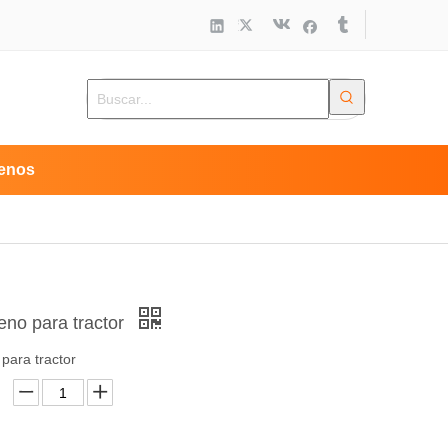
enos
eno para tractor
para tractor