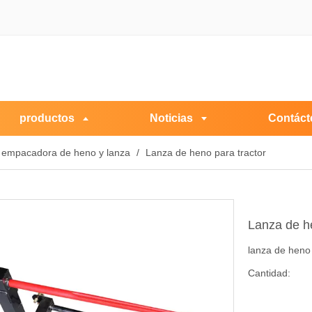
productos
Noticias
Contáct
empacadora de heno y lanza
/
Lanza de heno para tractor
Lanza de h
lanza de heno 
Cantidad: