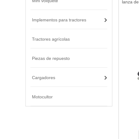
Mini volquete
lanza de
Implementos para tractores
Tractores agrícolas
Piezas de repuesto
Cargadores
Motocultor