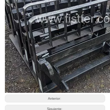
Anterior:
Siguiente: