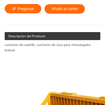
Preguntar
Añadir al carrito
Descripción del Producto
cucharón de rastrillo, cucharón de roca para minicargador
bobcat