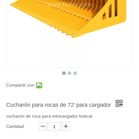
Compartir con:
Cucharón para rocas de 72' para cargador
cucharón de roca para minicargador bobcat
Cantidad: