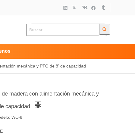
enos
entación mecánica y PTO de 8' de capacidad
 de madera con alimentación mecánica y
de capacidad
delo: WC-8
CE