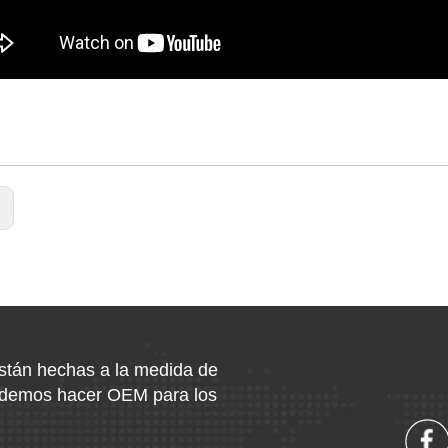
:
están hechas a la medida de
podemos hacer OEM para los