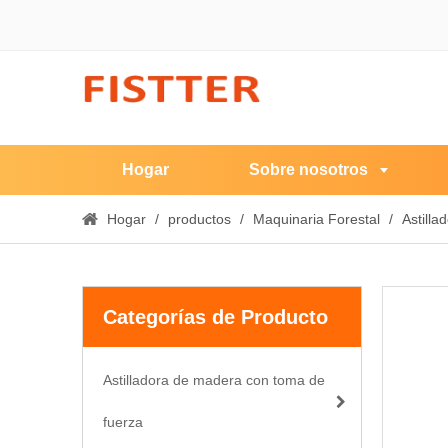
Hogar
Sobre nosotros
Hogar
/
productos
/
Maquinaria Forestal
/
Astill
Categorías de Producto
Astilladora de madera con toma de
fuerza