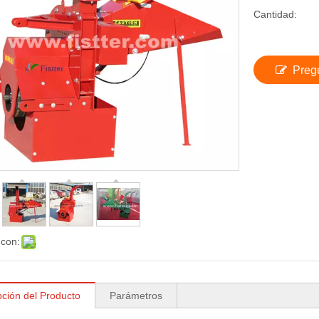
Cantidad:
Preg
 con:
pción del Producto
Parámetros