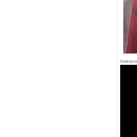
Instrucc