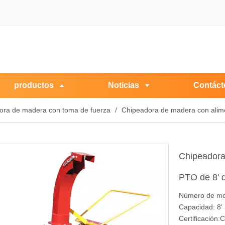
productos
Noticias
Contáct
adora de madera con toma de fuerza
/
Chipeadora de madera con alim
Chipeadora
PTO de 8' 
Número de mo
Capacidad: 8'
Certificación: