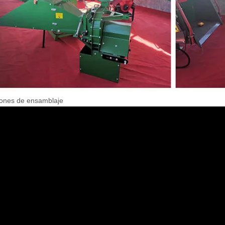
iones de ensamblaje